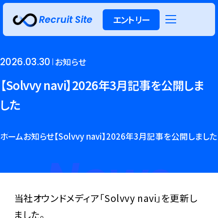
Recruit Site
エントリー
キャリア
インターン
新卒採用
採用
シップ
2026.03.30
お知らせ
【Solvvy navi】2026年3月記事を公開しま
した
ホーム
お知らせ
【Solvvy navi】2026年3月記事を公開しました
News
当社オウンドメディア「Solvvy navi」を更新し
ました。