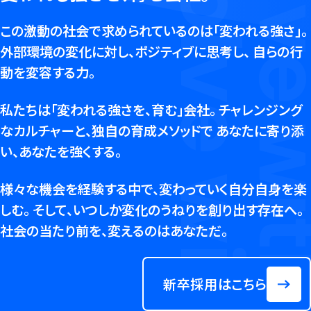
Solve with
Solve with idea,
この激動の社会で求められているのは「変われる強さ」。
外部環境の変化に対し、ポジティブに思考し、
自らの行
動を変容する力。
私たちは「変われる強さを、育む」会社。
チャレンジング
なカルチャーと、独自の育成メソッドで
あなたに寄り添
い、あなたを強くする。
様々な機会を経験する中で、変わっていく自分自身を楽
しむ。
そして、いつしか変化のうねりを創り出す存在へ。
社会の当たり前を、変えるのはあなただ。
新卒採用はこちら