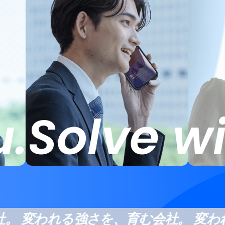
u.
Solve wi
 変われる強さを、育む会社。 変われ