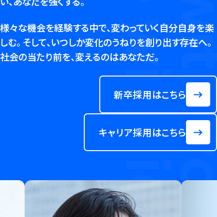
Solve with
Solve with idea,
い、あなたを強くする。
様々な機会を経験する中で、変わっていく自分自身を楽
しむ。
そして、いつしか変化のうねりを創り出す存在へ。
社会の当たり前を、変えるのはあなただ。
新卒採用はこちら
キャリア採用はこちら